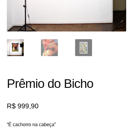
Prêmio do Bicho
R$
999,90
“É cachorro na cabeça”